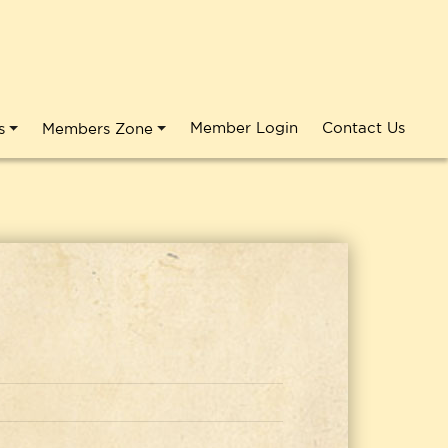
Member Login
Contact Us
s
Members Zone