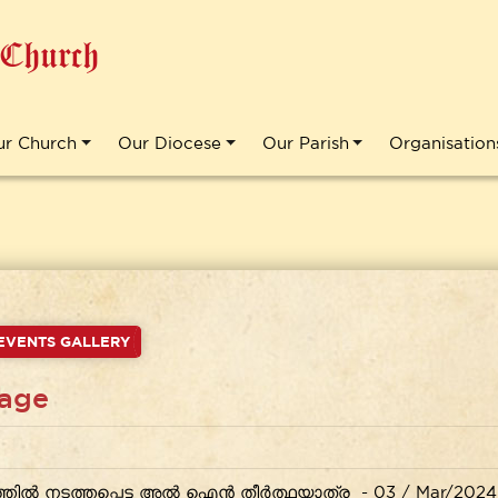
 Church
ur Church
Our Diocese
Our Parish
Organisation
EVENTS GALLERY
mage
്തിൽ നടത്തപ്പെട്ട അൽ ഐൻ തീർത്ഥയാത്ര - 03 / Mar/2024